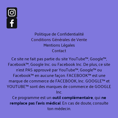
Politique de Confidentialité
Conditions Générales de Vente
Mentions Légales
Contact
Ce site ne fait pas partie du site YouTube™, Google™,
Facebook™, Google Inc. ou Facebook Inc. De plus, ce site
n’est PAS approuvé par YouTube™, Google™ ou
Facebook™ en aucune façon. FACEBOOK™ est une
marque de commerce de FACEBOOK, Inc. GOOGLE™ et
YOUTUBE™ sont des marques de commerce de GOOGLE
Inc.
Ce programme est un
outil complémentaire
, qui
ne
remplace pas l’avis médical
. En cas de doute, consulte
ton médecin.