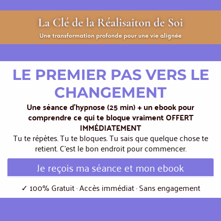
LE PREMIER PAS VERS LE
CHANGEMENT
Une séance d'hypnose (25 min) + un ebook pour
comprendre ce qui te bloque vraiment OFFERT
IMMÉDIATEMENT
Tu te répètes. Tu te bloques. Tu sais que quelque chose te
retient. C'est le bon endroit pour commencer.
Je reçois ma séance et mon ebook
✓ 100% Gratuit · Accès immédiat · Sans engagement