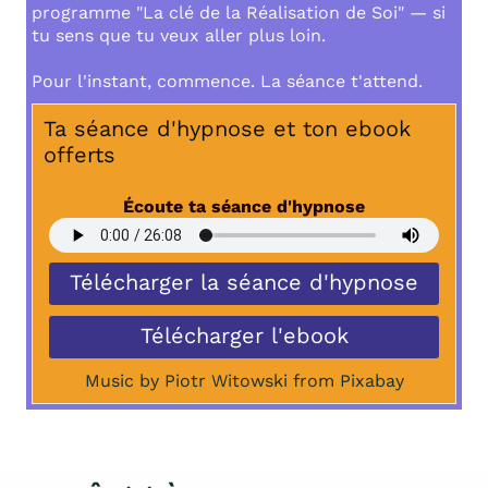
programme "La clé de la Réalisation de Soi" — si
tu sens que tu veux aller plus loin.
Pour l'instant, commence. La séance t'attend.
Ta séance d'hypnose et ton ebook
offerts
Écoute ta séance d'hypnose
Télécharger la séance d'hypnose
Télécharger l'ebook
Music by ⁠Piotr Witowski⁠ from ⁠Pixabay