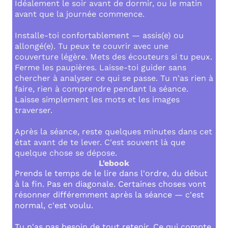
Idéalement le soir avant de dormir, ou le matin
avant que la journée commence.
Installe-toi confortablement — assis(e) ou
allongé(e). Tu peux te couvrir avec une
couverture légère. Mets des écouteurs si tu peux.
Ferme les paupières. Laisse-toi guider sans
chercher à analyser ce qui se passe. Tu n'as rien à
faire, rien à comprendre pendant la séance.
Laisse simplement les mots et les images
traverser.
Après la séance, reste quelques minutes dans cet
état avant de te lever. C'est souvent là que
quelque chose se dépose.
L'ebook
Prends le temps de le lire dans l'ordre, du début
à la fin. Pas en diagonale. Certaines choses vont
résonner différemment après la séance — c'est
normal, c'est voulu.
Tu n'as pas besoin de tout retenir. Ce qui compte,